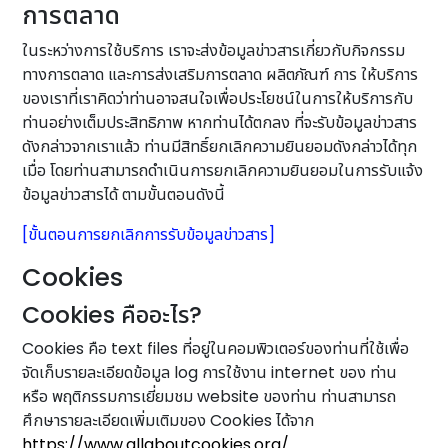
การตลาด
ในระหว่างการใช้บริการ เราจะส่งข้อมูลข่าวสารเกี่ยวกับกิจกรรม
ทางการตลาด และการส่งเสริมการตลาด ผลิตภัณฑ์ การ ให้บริการ
ของเราที่เราคิดว่าท่านอาจสนใจเพื่อประโยชน์ในการให้บริการกับ
ท่านอย่างเต็มประสิทธิภาพ หากท่านได้ตกลง ที่จะรับข้อมูลข่าวสาร
ดังกล่าวจากเราแล้ว ท่านมีสิทธิ์ยกเลิกความยินยอมดังกล่าวได้ทุก
เมื่อ โดยท่านสามารถดำเนินการยกเลิกความยินยอมในการรับแจ้ง
ข้อมูลข่าวสารได้ ตามขั้นตอนดังนี้
[ขั้นตอนการยกเลิกการรับข้อมูลข่าวสาร]
Cookies
Cookies คืออะไร?
Cookies คือ text files ที่อยู่ในคอมพิวเตอร์ของท่านที่ใช้เพื่อ
จัดเก็บรายละเอียดข้อมูล log การใช้งาน internet ของ ท่าน
หรือ พฤติกรรมการเยี่ยมชม website ของท่าน ท่านสามารถ
ศึกษารายละเอียดเพิ่มเติมของ Cookies ได้จาก
https://www.allaboutcookies.org/