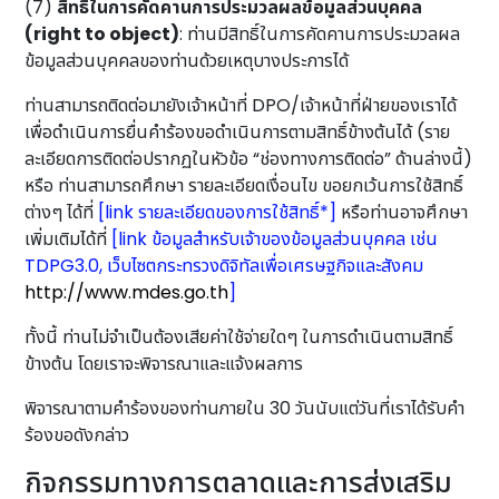
(7)
สิทธิ์ในการคัดคานการประมวลผลข้อมูลส่วนบุคคล
(right to object)
: ท่านมีสิทธิ์ในการคัดคานการประมวลผล
ข้อมูลส่วนบุคคลของท่านด้วยเหตุบางประการได้
ท่านสามารถติดต่อมายังเจ้าหน้าที่ DPO/เจ้าหน้าที่ฝ่ายของเราได้
เพื่อดำเนินการยื่นคำร้องขอดำเนินการตามสิทธิ์ข้างต้นได้ (ราย
ละเอียดการติดต่อปรากฏในหัวข้อ “ช่องทางการติดต่อ” ด้านล่างนี้)
หรือ ท่านสามารถศึกษา รายละเอียดเงื่อนไข ขอยกเว้นการใช้สิทธิ์
ต่างๆ ได้ที่
[link รายละเอียดของการใช้สิทธิ์*]
หรือท่านอาจศึกษา
เพิ่มเติมได้ที่
[link ข้อมูลสำหรับเจ้าของข้อมูลส่วนบุคคล เช่น
TDPG3.0, เว็บไซตกระทรวงดิจิทัลเพื่อเศรษฐกิจและสังคม
http://www.mdes.go.th
]
ทั้งนี้ ท่านไม่จำเป็นต้องเสียค่าใช้จ่ายใดๆ ในการดำเนินตามสิทธิ์
ข้างต้น โดยเราจะพิจารณาและแจ้งผลการ
พิจารณาตามคำร้องของท่านภายใน 30 วันนับแต่วันที่เราได้รับคำ
ร้องขอดังกล่าว
กิจกรรมทางการตลาดและการส่งเสริม