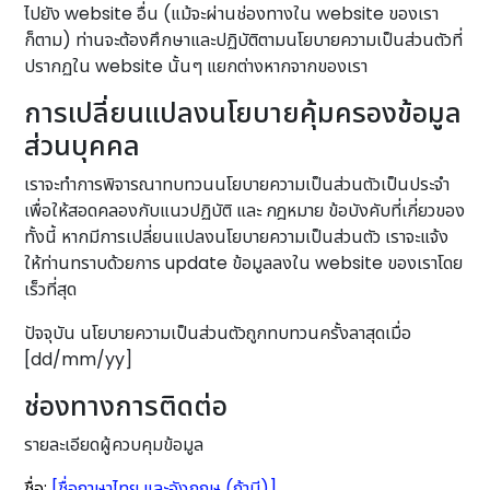
ไปยัง website อื่น (แม้จะผ่านช่องทางใน website ของเรา
ก็ตาม) ท่านจะต้องศึกษาและปฏิบัติตามนโยบายความเป็นส่วนตัวที่
ปรากฏใน website นั้นๆ แยกต่างหากจากของเรา
การเปลี่ยนแปลงนโยบายคุ้มครองข้อมูล
ส่วนบุคคล
เราจะทำการพิจารณาทบทวนนโยบายความเป็นส่วนตัวเป็นประจำ
เพื่อให้สอดคลองกับแนวปฏิบัติ และ กฎหมาย ข้อบังคับที่เกี่ยวของ
ทั้งนี้ หากมีการเปลี่ยนแปลงนโยบายความเป็นส่วนตัว เราจะแจ้ง
ให้ท่านทราบด้วยการ update ข้อมูลลงใน website ของเราโดย
เร็วที่สุด
ปัจจุบัน นโยบายความเป็นส่วนตัวถูกทบทวนครั้งลาสุดเมื่อ
[dd/mm/yy]
ช่องทางการติดต่อ
รายละเอียดผู้ควบคุมข้อมูล
ชื่อ:
[ชื่อภาษาไทย และอังกฤษ (ถ้ามี)]