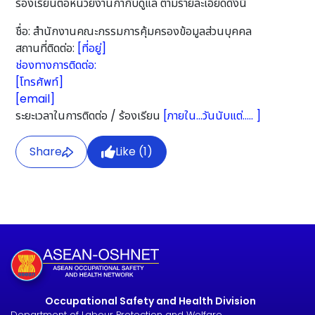
ร้องเรียนต่อหน่วยงานกำกับดูแล ตามรายละเอียดดังนี้
ชื่อ: สำนักงานคณะกรรมการคุ้มครองข้อมูลส่วนบุคคล
สถานที่ติดต่อ:
[ที่อยู่]
ช่องทางการติดต่อ:
[โทรศัพท์]
[email]
ระยะเวลาในการติดต่อ / ร้องเรียน
[ภายใน…วันนับแต่….. ]
Share
Like (
1
)
Occupational Safety and Health Division
Department of Labour Protection and Welfare