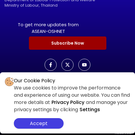
Ministry of Labour, Thailand
To get more updates from
ASEAN-OSHNET
Subscribe Now
Our Cookie Policy
ASEAN OSHNET SCORECARD
We use cookies to improve the performance
ASEAN OSHNET
and experience of using our website. You can find
SCORECARD LOGIN
more details at
Privacy Policy
and manage your
privacy settings by clicking
Settings
Accept
OIT
Privacy Policy
Sitemap
Copyright © 2026 All Rights
Reserved.