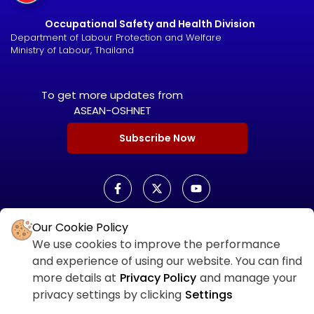
Occupational Safety and Health Division
Department of Labour Protection and Welfare
Ministry of Labour, Thailand
To get more updates from
ASEAN-OSHNET
Subscribe Now
Our Cookie Policy
ASEAN OSHNET SCORECARD
We use cookies to improve the performance
ASEAN OSHNET
and experience of using our website. You can find
SCORECARD LOGIN
more details at
Privacy Policy
and manage your
privacy settings by clicking
Settings