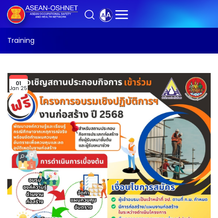
Training
01
Jan 25